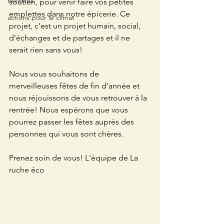
recettes
soutien, pour venir faire vos petites 
emplettes dans notre épicerie. Ce 
actions pour le climat
projet, c'est un projet humain, social, 
d'échanges et de partages et il ne 
serait rien sans vous! 
Nous vous souhaitons de 
merveilleuses fêtes de fin d'année et 
nous réjouissons de vous retrouver à la 
rentrée! Nous espérons que vous 
pourrez passer les fêtes auprès des 
personnes qui vous sont chères. 
Prenez soin de vous! L'équipe de La 
ruche éco 