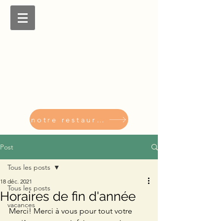
notre restaurant
Post
Tous les posts
18 déc. 2021
Tous les posts
Horaires de fin d'année
vacances
Merci! Merci à vous pour tout votre 