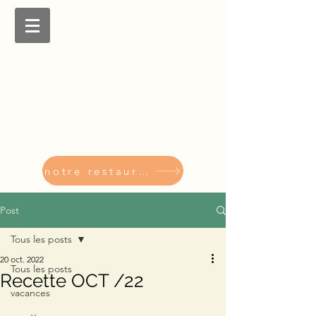
notre restaurant
Post
Tous les posts
20 oct. 2022
Tous les posts
Recette OCT /22
vacances