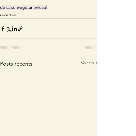
de saison
végétarien
local
recettes
Voir tout
Posts récents